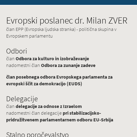
Evropski poslanec dr. Milan ZVER
član EPP (Evropska ljudska stranka) - politična skupina v
Evropskem parlamentu
Odbori
član
Odbora za kulturo in izobraževanje
nadomestni član
Odbora za zunanje zadeve
član posebnega odbora Evropskega parlamenta za
evropski ščit za demokracijo (EUDS)
Delegacije
član
delegacije za odnose z Izraelom
nadomestni član delegacije
pri stabilizacijsko-
pridružitvenem parlamentarnem odboru EU-Srbija
Stalno poročevalstvo