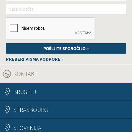
Vaša e-pošta
*
PREBERI PISMA PODPORE »
KONTAKT
(ACTIVE TAB)
BRUSELJ
STRASBOURG
SLOVENIJA