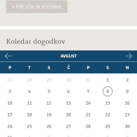
« PREJŠNJA VSEBINA
Koledar dogodkov
AVGUST
P
T
S
Č
P
S
N
27
28
29
30
31
1
2
3
4
5
6
7
8
9
10
11
12
13
14
15
16
17
18
19
20
21
22
23
24
25
26
27
28
29
30