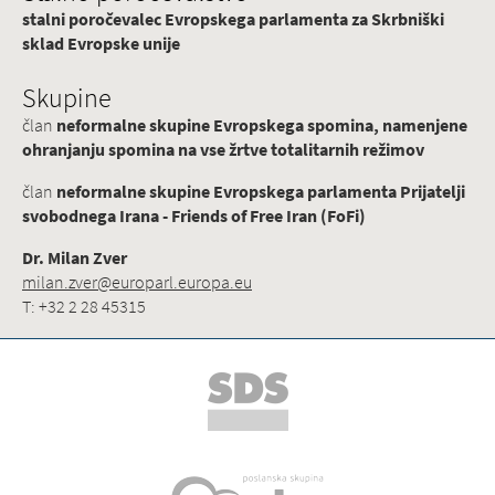
stalni poročevalec Evropskega parlamenta za Skrbniški
sklad Evropske unije
Skupine
član
neformalne skupine Evropskega spomina, namenjene
ohranjanju spomina na vse žrtve totalitarnih režimov
član
neformalne skupine Evropskega parlamenta Prijatelji
svobodnega Irana - Friends of Free Iran (FoFi)
Dr. Milan Zver
milan.zver@europarl.europa.eu
T: +32 2 28 45315