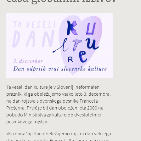
Ta veseli dan kulture je v Sloveniji neformalen
praznik, ki ga obeležujemo vsako leto 3. decembra,
na dan rojstva slovenskega pesnika Franceta
Prešerna. Prvič je bil dan obeležen leta 2000 na
pobudo Ministrstva za kulturo ob dvestoletnici
pesnikovega rojstva.
»Na današnji dan obeležujemo rojstni dan velikega
slovenskega pesnika Franceta Prešerna, zato se mi