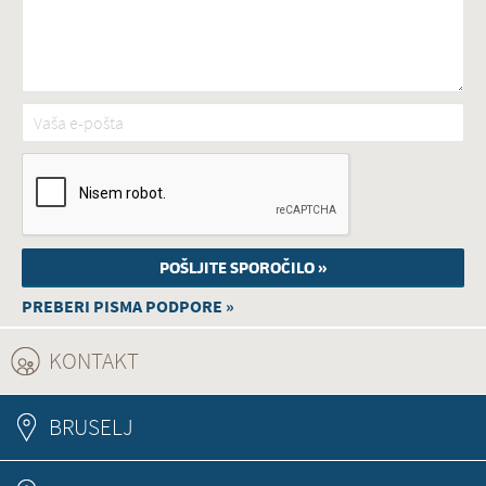
Vaša e-pošta
*
PREBERI PISMA PODPORE »
KONTAKT
(ACTIVE TAB)
BRUSELJ