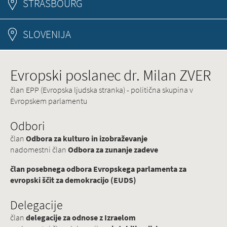
STRASBOURG
SLOVENIJA
Evropski poslanec dr. Milan ZVER
član EPP (Evropska ljudska stranka) - politična skupina v
Evropskem parlamentu
Odbori
član
Odbora za kulturo in izobraževanje
nadomestni član
Odbora za zunanje zadeve
član posebnega odbora Evropskega parlamenta za
evropski ščit za demokracijo (EUDS)
Delegacije
član
delegacije za odnose z Izraelom