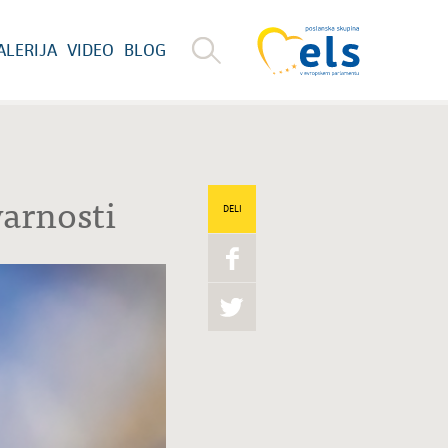
ALERIJA
VIDEO
BLOG
varnosti
DELI