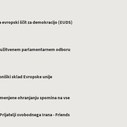
evropski ščit za demokracijo (EUDS)
ridružitvenem parlamentarnem odboru
niški sklad Evropske unije
menjene ohranjanju spomina na vse
ijatelji svobodnega Irana - Friends