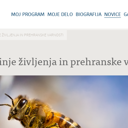
MOJ PROGRAM
MOJE DELO
BIOGRAFIJA
NOVICE
G
E ŽIVLJENJA IN PREHRANSKE VARNOSTI
nje življenja in prehranske 