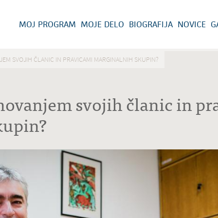
MOJ PROGRAM
MOJE DELO
BIOGRAFIJA
NOVICE
G
EM SVOJIH ČLANIC IN PRAVICAMI MARGINALNIH SKUPIN?
ovanjem svojih članic in pr
kupin?