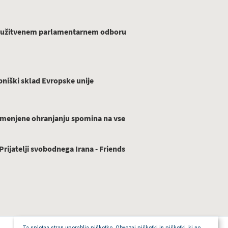
ridružitvenem parlamentarnem odboru
niški sklad Evropske unije
menjene ohranjanju spomina na vse
ijatelji svobodnega Irana - Friends