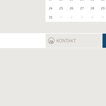
24
25
26
27
28
29
31
1
2
3
4
5
KONTAKT
(ACTIVE TAB)