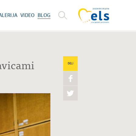
ALERIJA
VIDEO
BLOG
avicami
DELI