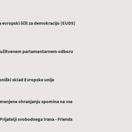
evropski ščit za demokracijo (EUDS)
ridružitvenem parlamentarnem odboru
niški sklad Evropske unije
menjene ohranjanju spomina na vse
ijatelji svobodnega Irana - Friends