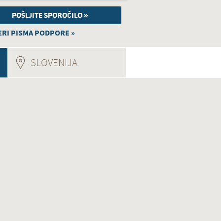
RI PISMA PODPORE »
SLOVENIJA
(ACTIVE TAB)