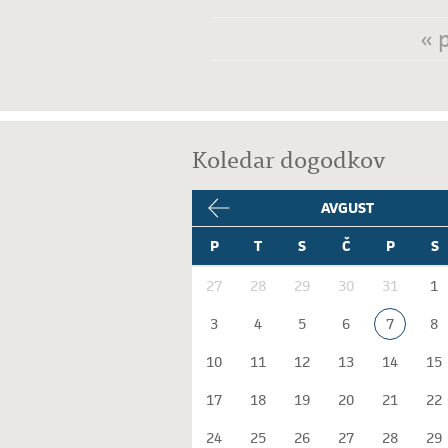
« 
Strani
Koledar dogodkov
AVGUST
P
T
S
Č
P
S
27
28
29
30
31
1
3
4
5
6
7
8
10
11
12
13
14
15
17
18
19
20
21
22
24
25
26
27
28
29