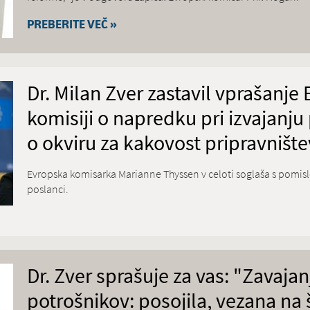
PREBERITE VEČ »
Dr. Milan Zver zastavil vprašanje
komisiji o napredku pri izvajanju
o okviru za kakovost pripravnište
Evropska komisarka Marianne Thyssen v celoti soglaša s pomisleki,
poslanci.
Dr. Zver sprašuje za vas: "Zavajan
potrošnikov: posojila, vezana na 