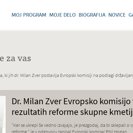
MOJ PROGRAM
MOJE DELO
BIOGRAFIJA
NOVICE
G
e za vas
ki jih dr. Milan Zver postavlja Evropski komisiji na podlagi državlj
Dr. Milan Zver Evropsko komisijo 
rezultatih reforme skupne kmetij
"Ker se ukrepi še vedno izvajajo, je prezgodaj, da bi sklepali o
reforme," je v odgovoru zapisal Evropski komisar Phil Hogan.