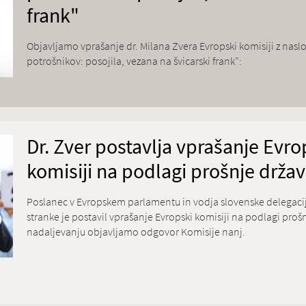
frank"
Objavljamo vprašanje dr. Milana Zvera Evropski komisiji z nas
potrošnikov: posojila, vezana na švicarski frank":
Dr. Zver postavlja vprašanje Evro
komisiji na podlagi prošnje držav
Poslanec v Evropskem parlamentu in vodja slovenske delegacij
stranke je postavil vprašanje Evropski komisiji na podlagi prošn
nadaljevanju objavljamo odgovor Komisije nanj.