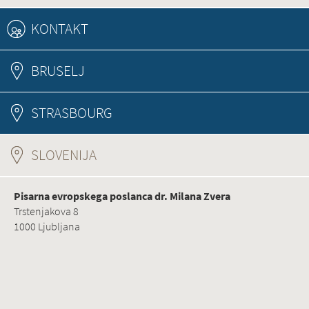
KONTAKT
BRUSELJ
STRASBOURG
SLOVENIJA
(ACTIVE TAB)
Pisarna evropskega poslanca dr. Milana Zvera
Trstenjakova 8
1000 Ljubljana