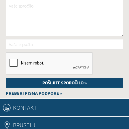
Vaše spročilo
*
Vaša e-pošta
*
PREBERI PISMA PODPORE »
KONTAKT
BRUSELJ