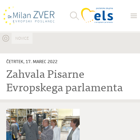
Nahajate se tukaj
NOVICE
ČETRTEK, 17. MAREC 2022
Zahvala Pisarne
Evropskega parlamenta