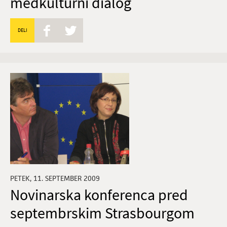
medkulturni dialog
DELI
PETEK, 11. SEPTEMBER 2009
Novinarska konferenca pred
septembrskim Strasbourgom