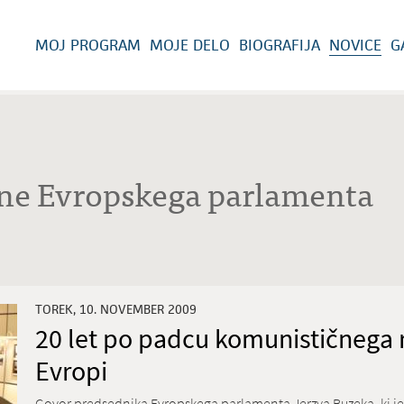
MOJ PROGRAM
MOJE DELO
BIOGRAFIJA
NOVICE
G
rne Evropskega parlamenta
TOREK, 10. NOVEMBER 2009
20 let po padcu komunističnega 
Evropi
Govor predsednika Evropskega parlamenta Jerzya Buzeka, ki je