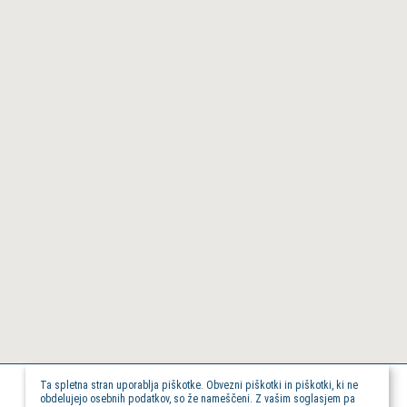
Ta spletna stran uporablja piškotke. Obvezni piškotki in piškotki, ki ne
obdelujejo osebnih podatkov, so že nameščeni. Z vašim soglasjem pa