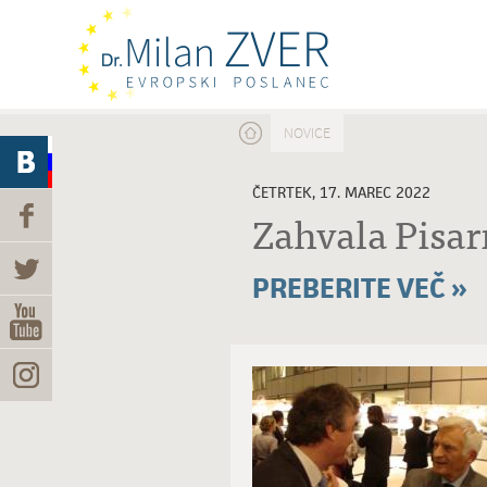
Nahajate se tukaj
NOVICE
ČETRTEK, 17. MAREC 2022
Zahvala Pisa
PREBERITE VEČ »