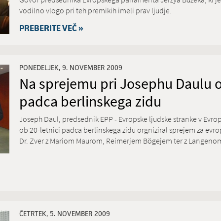
vodilno vlogo pri teh premikih imeli prav ljudje.
PREBERITE VEČ »
PONEDELJEK, 9. NOVEMBER 2009
Na sprejemu pri Josephu Daulu o
padca berlinskega zidu
Joseph Daul, predsednik EPP - Evropske ljudske stranke v Evr
ob 20-letnici padca berlinskega zidu orgniziral sprejem za evro
Dr. Zver z Mariom Maurom, Reimerjem Bögejem ter z Langeno
ČETRTEK, 5. NOVEMBER 2009