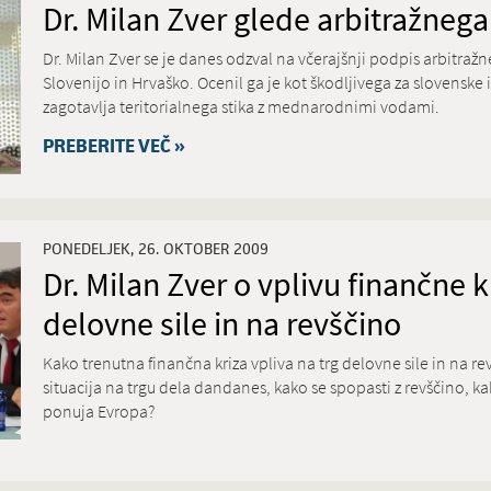
Dr. Milan Zver glede arbitražne
Dr. Milan Zver se je danes odzval na včerajšnji podpis arbitr
Slovenijo in Hrvaško. Ocenil ga je kot škodljivega za slovenske i
zagotavlja teritorialnega stika z mednarodnimi vodami.
PREBERITE VEČ »
PONEDELJEK, 26. OKTOBER 2009
Dr. Milan Zver o vplivu finančne k
delovne sile in na revščino
Kako trenutna finančna kriza vpliva na trg delovne sile in na re
situacija na trgu dela dandanes, kako se spopasti z revščino, 
ponuja Evropa?