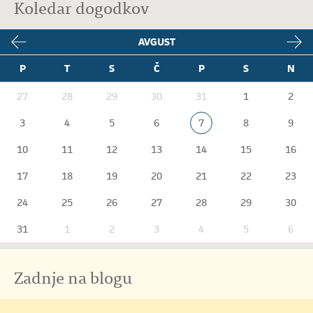
Koledar dogodkov
AVGUST
P
T
S
Č
P
S
N
27
28
29
30
31
1
2
3
4
5
6
7
8
9
10
11
12
13
14
15
16
17
18
19
20
21
22
23
24
25
26
27
28
29
30
31
1
2
3
4
5
6
Zadnje na blogu