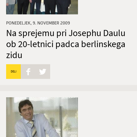
PONEDELJEK, 9. NOVEMBER 2009
Na sprejemu pri Josephu Daulu
ob 20-letnici padca berlinskega
zidu
DELI