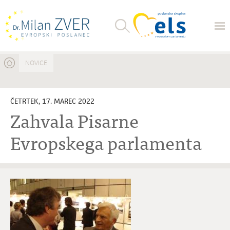
Nahajate se tukaj
NOVICE
ČETRTEK, 17. MAREC 2022
Zahvala Pisarne
Evropskega parlamenta