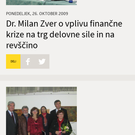
PONEDELJEK, 26. OKTOBER 2009
Dr. Milan Zver o vplivu finančne
krize na trg delovne sile in na
revščino
DELI