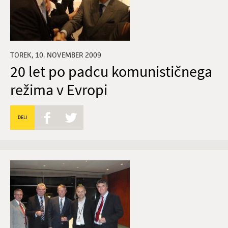
TOREK, 10. NOVEMBER 2009
20 let po padcu komunističnega
režima v Evropi
DELI